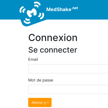
.net
MedShake
Connexion
Se connecter
Email
Mot de passe
Allons-y !