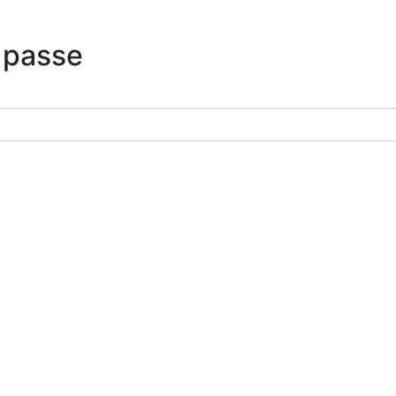
 passe