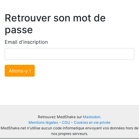
Retrouver son mot de
passe
Email d'inscription
Allons-y !
Retrouvez MedShake sur
Mastodon
.
Mentions légales
-
CGU
-
Cookies et vie privée
MedShake.net n'utilise aucun code informatique envoyant vos données hors de
nos propres serveurs.