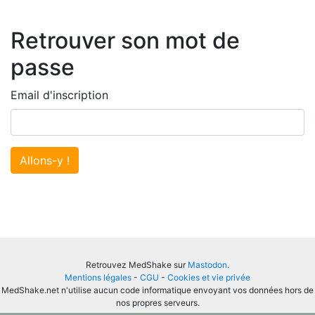
Retrouver son mot de
passe
Email d'inscription
Allons-y !
Retrouvez MedShake sur
Mastodon
.
Mentions légales
-
CGU
-
Cookies et vie privée
MedShake.net n'utilise aucun code informatique envoyant vos données hors de
nos propres serveurs.