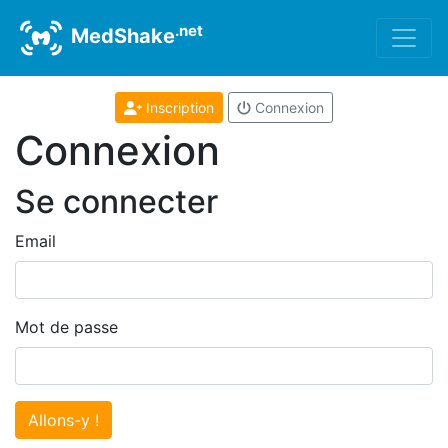
.net
MedShake
Inscription
Connexion
Connexion
Se connecter
Email
Mot de passe
Allons-y !