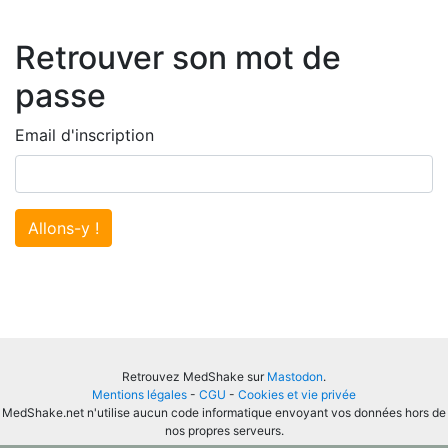
Retrouver son mot de
passe
Email d'inscription
Allons-y !
Retrouvez MedShake sur
Mastodon
.
Mentions légales
-
CGU
-
Cookies et vie privée
MedShake.net n'utilise aucun code informatique envoyant vos données hors de
nos propres serveurs.