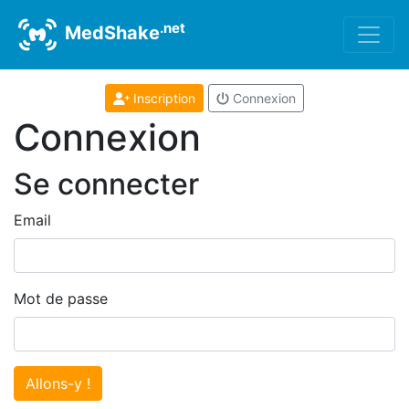
.net
MedShake
Inscription
Connexion
Connexion
Se connecter
Email
Mot de passe
Allons-y !