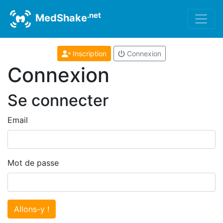
.net
MedShake
Inscription
Connexion
Connexion
Se connecter
Email
Mot de passe
Allons-y !