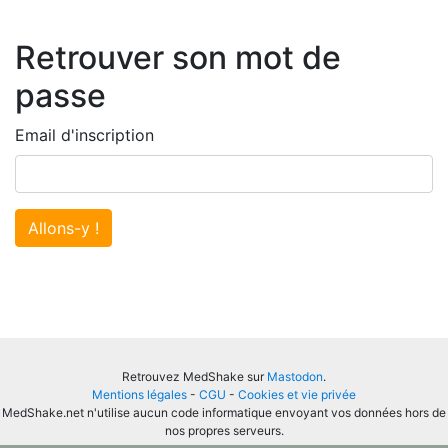
Retrouver son mot de
passe
Email d'inscription
Allons-y !
Retrouvez MedShake sur
Mastodon
.
Mentions légales
-
CGU
-
Cookies et vie privée
MedShake.net n'utilise aucun code informatique envoyant vos données hors de
nos propres serveurs.