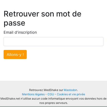
Retrouver son mot de
passe
Email d'inscription
Allons-y !
Retrouvez MedShake sur
Mastodon
.
Mentions légales
-
CGU
-
Cookies et vie privée
MedShake.net n'utilise aucun code informatique envoyant vos données hors de
nos propres serveurs.