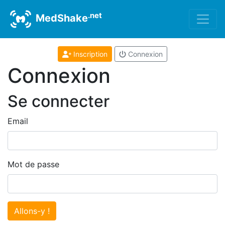
.net
MedShake
Inscription
Connexion
Connexion
Se connecter
Email
Mot de passe
Allons-y !