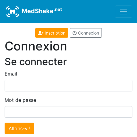
.net
MedShake
Inscription
Connexion
Connexion
Se connecter
Email
Mot de passe
Allons-y !