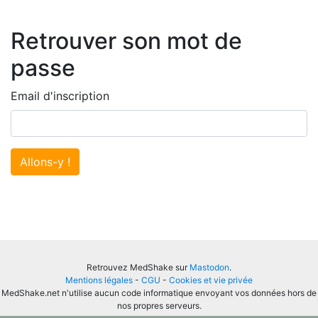
Retrouver son mot de
passe
Email d'inscription
Allons-y !
Retrouvez MedShake sur
Mastodon
.
Mentions légales
-
CGU
-
Cookies et vie privée
MedShake.net n'utilise aucun code informatique envoyant vos données hors de
nos propres serveurs.