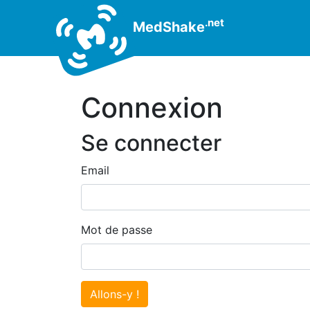
.net
MedShake
Connexion
Se connecter
Email
Mot de passe
Allons-y !