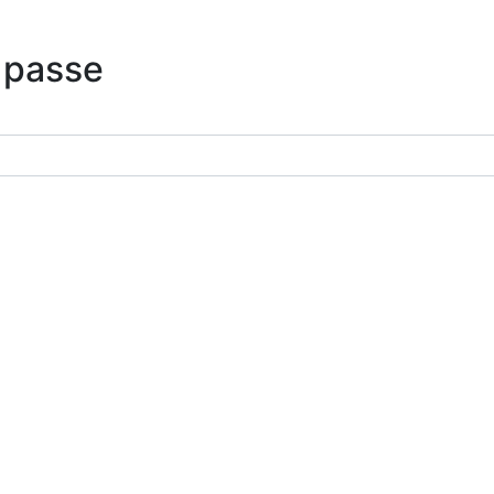
 passe