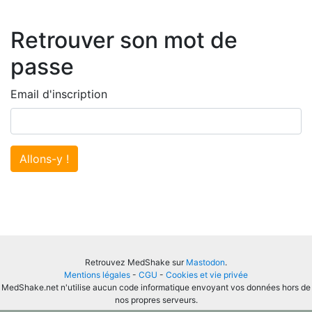
Retrouver son mot de
passe
Email d'inscription
Allons-y !
Retrouvez MedShake sur
Mastodon
.
Mentions légales
-
CGU
-
Cookies et vie privée
MedShake.net n'utilise aucun code informatique envoyant vos données hors de
nos propres serveurs.