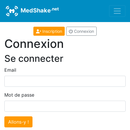
.net
MedShake
Inscription
Connexion
Connexion
Se connecter
Email
Mot de passe
Allons-y !