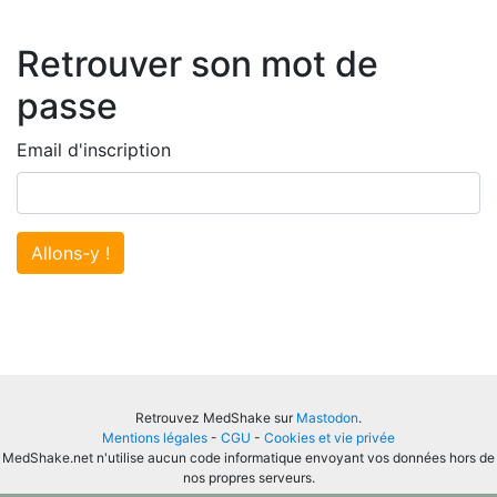
Retrouver son mot de
passe
Email d'inscription
Allons-y !
Retrouvez MedShake sur
Mastodon
.
Mentions légales
-
CGU
-
Cookies et vie privée
MedShake.net n'utilise aucun code informatique envoyant vos données hors de
nos propres serveurs.