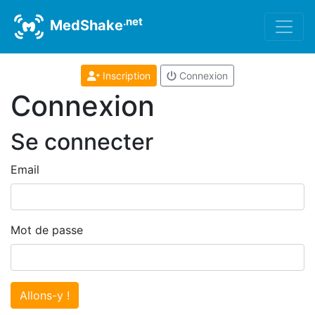
.net
MedShake
Inscription
Connexion
Connexion
Se connecter
Email
Mot de passe
Allons-y !