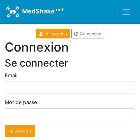
.net
MedShake
Inscription
Connexion
Connexion
Se connecter
Email
Mot de passe
Allons-y !