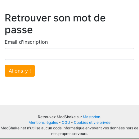
Retrouver son mot de
passe
Email d'inscription
Allons-y !
Retrouvez MedShake sur
Mastodon
.
Mentions légales
-
CGU
-
Cookies et vie privée
MedShake.net n'utilise aucun code informatique envoyant vos données hors de
nos propres serveurs.