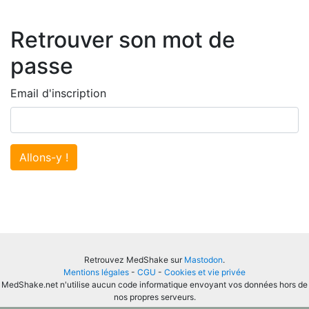
Retrouver son mot de
passe
Email d'inscription
Allons-y !
Retrouvez MedShake sur
Mastodon
.
Mentions légales
-
CGU
-
Cookies et vie privée
MedShake.net n'utilise aucun code informatique envoyant vos données hors de
nos propres serveurs.