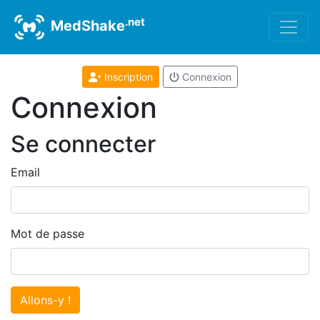
.net
MedShake
Inscription
Connexion
Connexion
Se connecter
Email
Mot de passe
Allons-y !