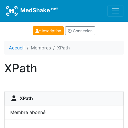
.net
MedShake
Inscription
Connexion
Accueil
Membres
XPath
XPath
XPath
Membre abonné