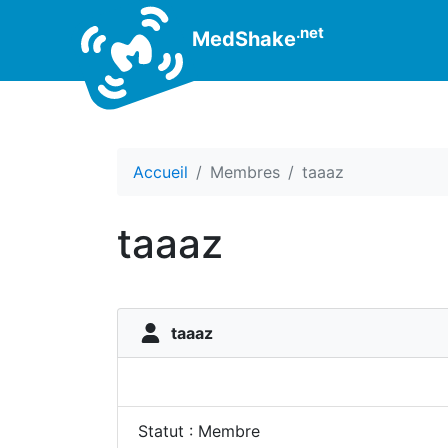
.net
MedShake
Accueil
Membres
taaaz
taaaz
taaaz
Statut : Membre