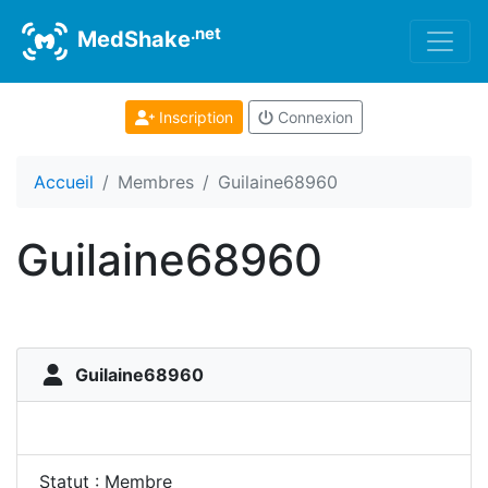
.net
MedShake
Inscription
Connexion
Accueil
Membres
Guilaine68960
Guilaine68960
Guilaine68960
Statut : Membre