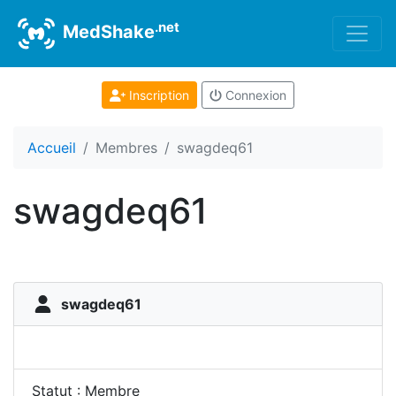
.net
MedShake
Inscription
Connexion
Accueil
Membres
swagdeq61
swagdeq61
swagdeq61
Statut : Membre