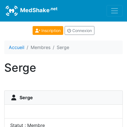
.net
MedShake
Inscription
Connexion
Accueil
Membres
Serge
Serge
Serge
Statut : Membre