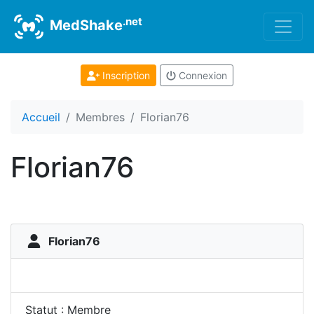
.net
MedShake
Inscription
Connexion
Accueil
Membres
Florian76
Florian76
Florian76
Statut : Membre