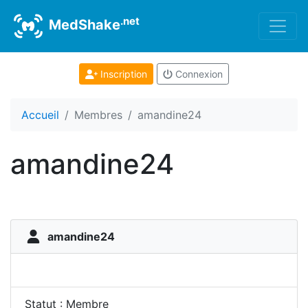
.net
MedShake
Inscription
Connexion
Accueil
Membres
amandine24
amandine24
amandine24
Statut : Membre