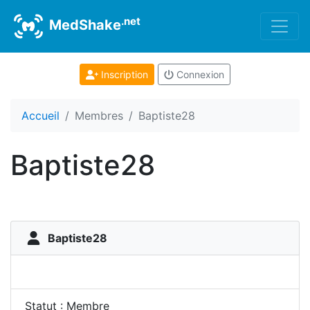
.net
MedShake
Inscription
Connexion
Accueil
Membres
Baptiste28
Baptiste28
Baptiste28
Statut : Membre