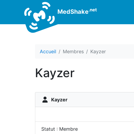
.net
MedShake
Accueil
Membres
Kayzer
Kayzer
Kayzer
Statut : Membre