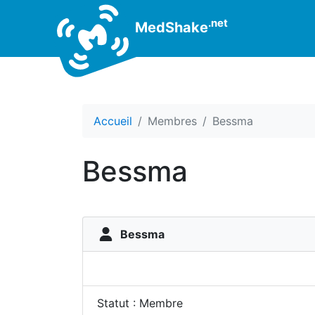
.net
MedShake
Accueil
Membres
Bessma
Bessma
Bessma
Statut : Membre