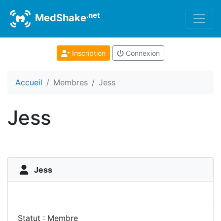
.net
MedShake
Inscription
Connexion
Accueil
Membres
Jess
Jess
Jess
Statut : Membre