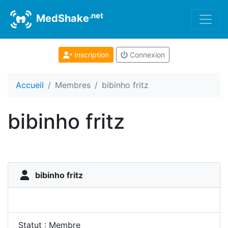
.net
MedShake
Inscription
Connexion
Accueil
Membres
bibinho fritz
bibinho fritz
bibinho fritz
Statut : Membre