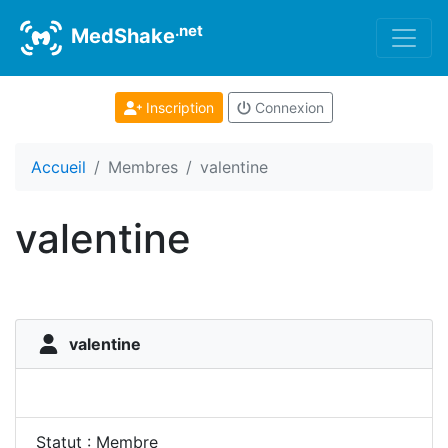
.net
MedShake
Inscription
Connexion
Accueil
Membres
valentine
valentine
valentine
Statut : Membre