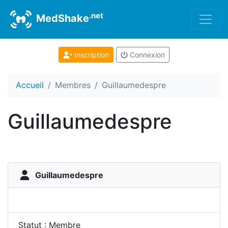
.net
MedShake
Inscription
Connexion
Accueil
Membres
Guillaumedespre
Guillaumedespre
Guillaumedespre
Statut : Membre