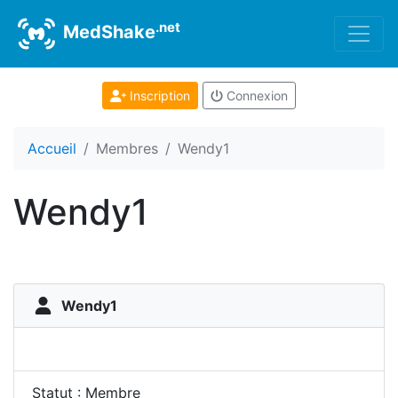
.net
MedShake
Inscription
Connexion
Accueil
Membres
Wendy1
Wendy1
Wendy1
Statut : Membre