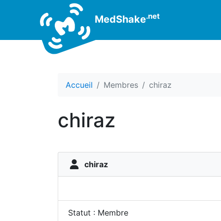
.net
MedShake
Accueil
Membres
chiraz
chiraz
chiraz
Statut : Membre