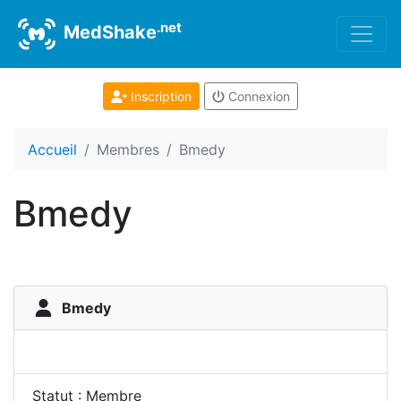
.net
MedShake
Inscription
Connexion
Accueil
Membres
Bmedy
Bmedy
Bmedy
Statut : Membre