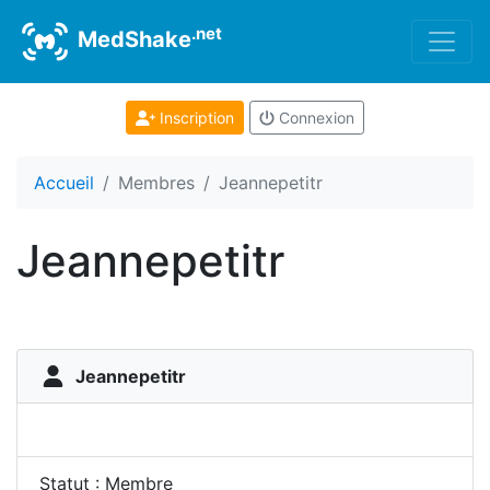
.net
MedShake
Inscription
Connexion
Accueil
Membres
Jeannepetitr
Jeannepetitr
Jeannepetitr
Statut : Membre