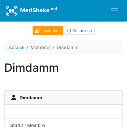
.net
MedShake
Inscription
Connexion
Accueil
Membres
Dimdamm
Dimdamm
Dimdamm
Statut : Membre