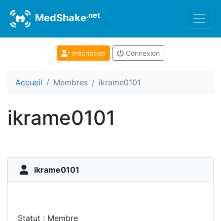
.net
MedShake
Inscription
Connexion
Accueil
Membres
ikrame0101
ikrame0101
ikrame0101
Statut : Membre