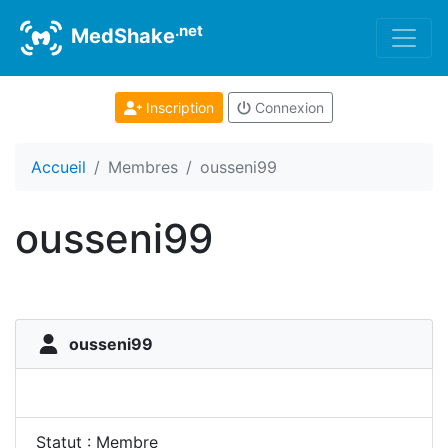
.net
MedShake
Inscription
Connexion
Accueil
Membres
ousseni99
ousseni99
ousseni99
Statut : Membre