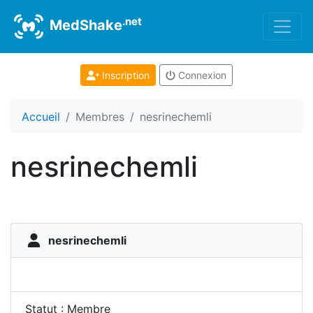
.net
MedShake
Inscription
Connexion
Accueil
Membres
nesrinechemli
nesrinechemli
nesrinechemli
Statut : Membre