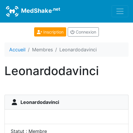
.net
MedShake
Inscription
Connexion
Accueil
Membres
Leonardodavinci
Leonardodavinci
Leonardodavinci
Statut : Membre