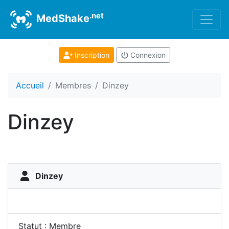
.net
MedShake
Inscription
Connexion
Accueil
Membres
Dinzey
Dinzey
Dinzey
Statut : Membre