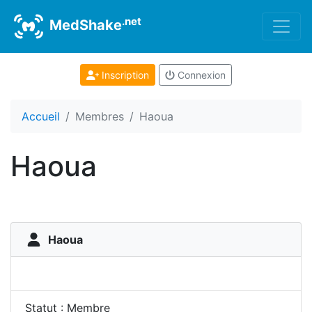
.net
MedShake
Inscription
Connexion
Accueil
Membres
Haoua
Haoua
Haoua
Statut : Membre