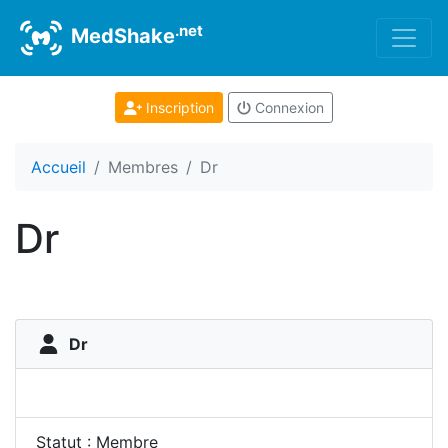
.net
MedShake
Inscription
Connexion
Accueil
Membres
Dr
Dr
Dr
Statut : Membre