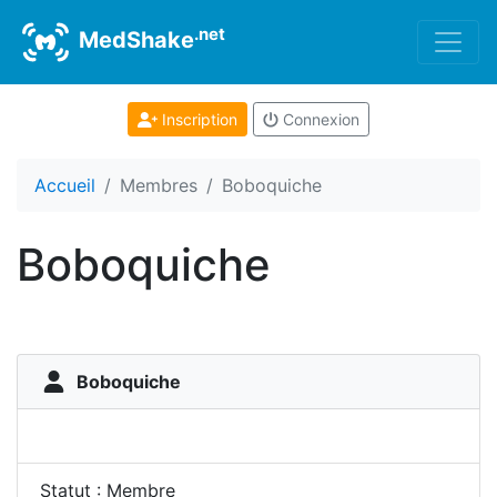
.net
MedShake
Inscription
Connexion
Accueil
Membres
Boboquiche
Boboquiche
Boboquiche
Statut : Membre