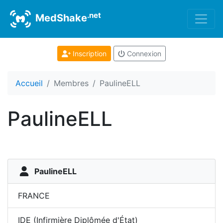
.net
MedShake
Inscription
Connexion
Accueil
Membres
PaulineELL
PaulineELL
PaulineELL
FRANCE
IDE (Infirmière Diplômée d'État)