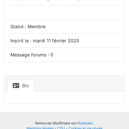
Statut : Membre
Inscrit le : mardi 11 février 2020
Message forums : 0
Bio
Retrouvez MedShake sur
Mastodon
.
Mentions légales
-
CGU
-
Cookies et vie privée