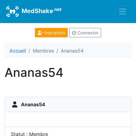
.net
MedShake
Inscription
Connexion
Accueil
Membres
Ananas54
Ananas54
Ananas54
Statut : Membre