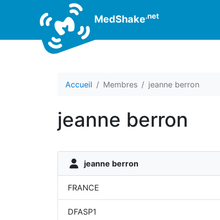
.net
MedShake
Accueil
Membres
jeanne berron
jeanne berron
jeanne berron
FRANCE
DFASP1