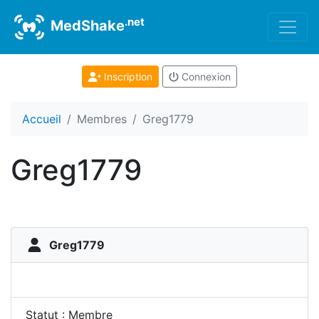
.net
MedShake
Inscription
Connexion
Accueil
Membres
Greg1779
Greg1779
Greg1779
Statut : Membre