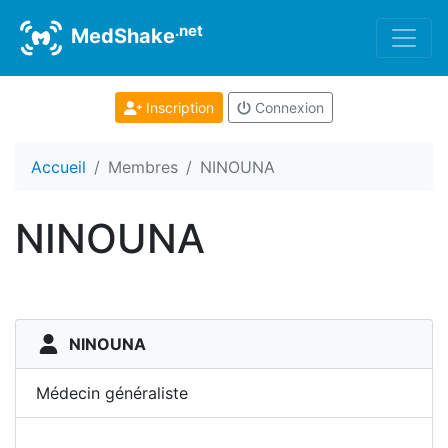
.net
MedShake
Inscription
Connexion
Accueil
Membres
NINOUNA
NINOUNA
NINOUNA
Médecin généraliste