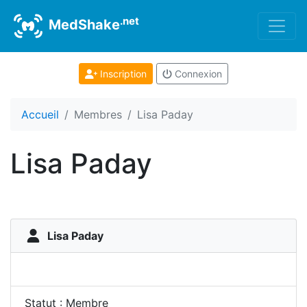
.net
MedShake
Inscription
Connexion
Accueil
Membres
Lisa Paday
Lisa Paday
Lisa Paday
Statut : Membre