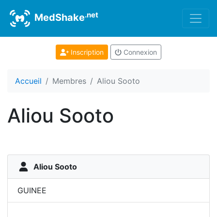
.net
MedShake
Inscription
Connexion
Accueil
Membres
Aliou Sooto
Aliou Sooto
Aliou Sooto
GUINEE