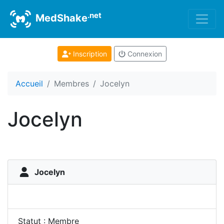
.net
MedShake
Inscription
Connexion
Accueil
Membres
Jocelyn
Jocelyn
Jocelyn
Statut : Membre