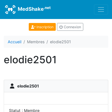
.net
MedShake
Inscription
Connexion
Accueil
Membres
elodie2501
elodie2501
elodie2501
Statut : Membre