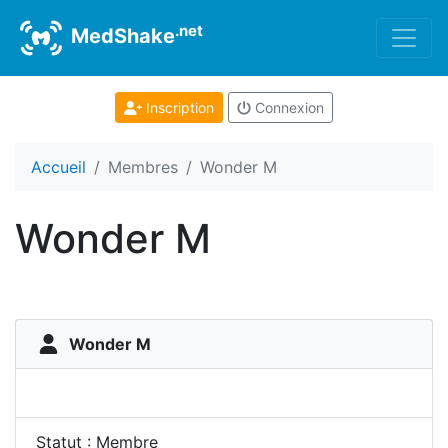
.net
MedShake
Inscription
Connexion
Accueil
Membres
Wonder M
Wonder M
Wonder M
Statut : Membre