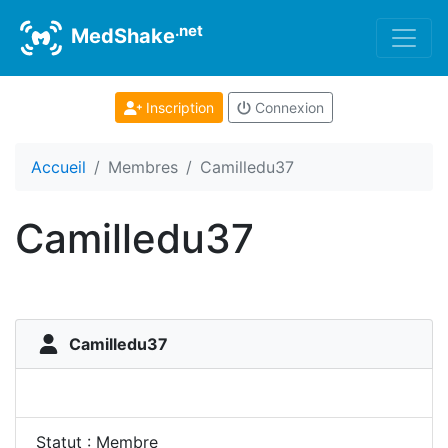
.net
MedShake
Inscription
Connexion
Accueil
Membres
Camilledu37
Camilledu37
Camilledu37
Statut : Membre